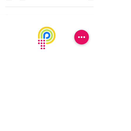
MENÚ
l
Inicio
Nosotros