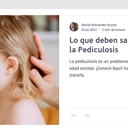
Daniel Alexander Acosta
10 jul 2022
3 min de lectura
Lo que deben sa
la Pediculosis
La pediculosis es un problem
edad escolar. ¡Conoce Aquí! t
tratarla.