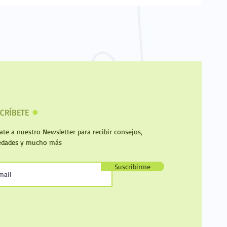
CRÍBETE
l
te a nuestro Newsletter para recibir consejos,
edades y mucho más
Suscribirme