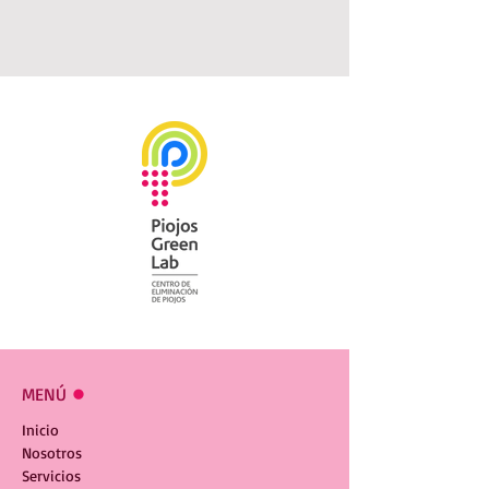
MENÚ
l
Inicio
Nosotros
Servicios